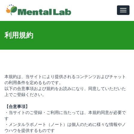
Toggl
navig
利用規約
本規約は、当サイトにより提供されるコンテンツおよびチャット
の利用条件を定めるものです。
以下の合意事項および規約をお読みになり、同意していただいた
上でご登録ください。
【合意事項】
・当サイトのご登録・ご利用に当たっては、本規約同意が必要で
す
・メンタルラボノート（ノート）は個人のために様々な情報やノ
ウハウを提供するものです