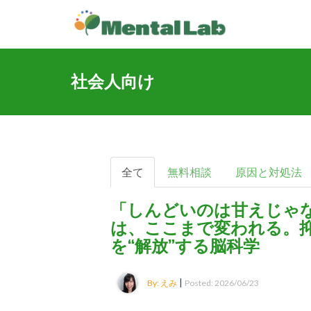
社会人向け
全て
無料相談
原因と対処法
「しんどいのは甘えじゃ
は、ここまで変われる。
を“解放”する脳科学
|
By: えみ
Posted: 2026/06/23