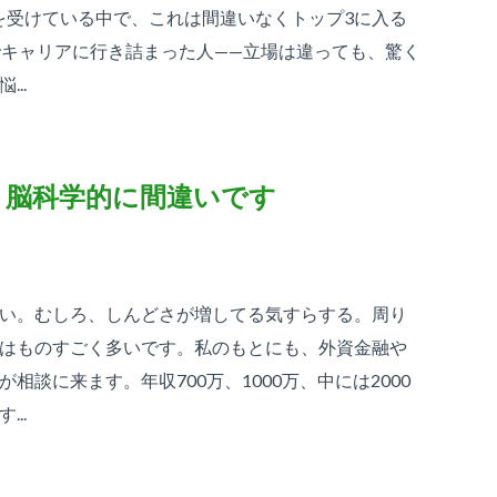
談を受けている中で、これは間違いなくトップ3に入る
でキャリアに行き詰まった人——立場は違っても、驚く
..
、脳科学的に間違いです
い。むしろ、しんどさが増してる気すらする。周り
はものすごく多いです。私のもとにも、外資金融や
談に来ます。年収700万、1000万、中には2000
..