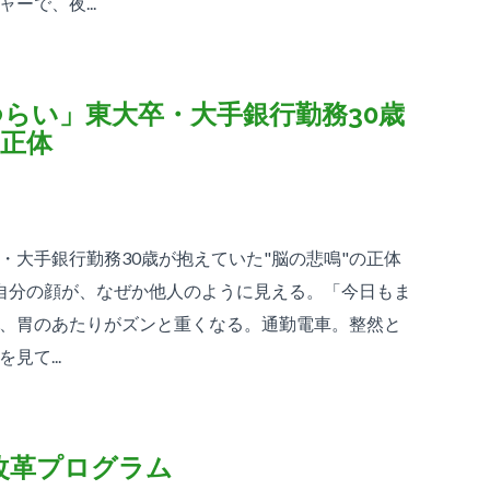
ーで、夜...
らい」東大卒・大手銀行勤務30歳
の正体
・大手銀行勤務30歳が抱えていた"脳の悲鳴"の正体
自分の顔が、なぜか他人のように見える。「今日もま
、胃のあたりがズンと重くなる。通勤電車。整然と
て...
改革プログラム