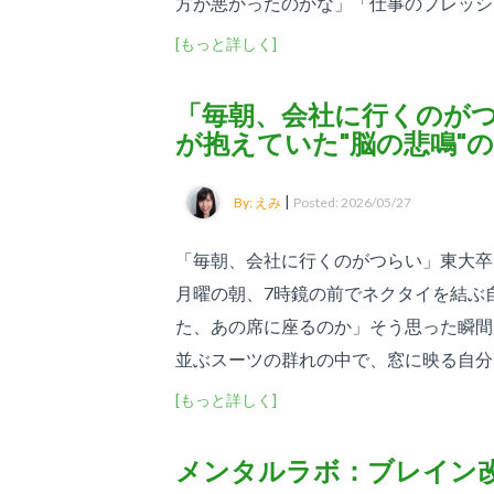
方が悪かったのかな」「仕事のプレッシャ
[もっと詳しく]
「毎朝、会社に行くのがつ
が抱えていた"脳の悲鳴"
|
By: えみ
Posted: 2026/05/27
「毎朝、会社に行くのがつらい」東大卒
月曜の朝、7時鏡の前でネクタイを結ぶ
た、あの席に座るのか」そう思った瞬間
並ぶスーツの群れの中で、窓に映る自分を見
[もっと詳しく]
メンタルラボ：ブレイン