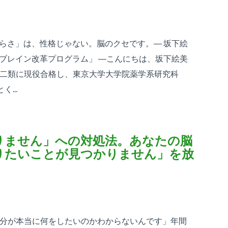
づらさ」は、性格じゃない。脳のクセです。― 坂下絵
「ブレイン改革プログラム」 ―こんにちは、坂下絵美
二類に現役合格し、東京大学大学院薬学系研究科
...
りません」への対処法。あなたの脳
りたいことが見つかりません」を放
分が本当に何をしたいのかわからないんです」年間