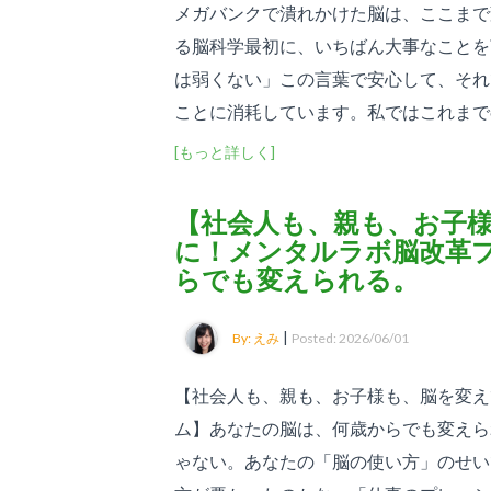
メガバンクで潰れかけた脳は、ここまで
る脳科学最初に、いちばん大事なことを
は弱くない」この言葉で安心して、それ
ことに消耗しています。私ではこれまで6年
[もっと詳しく]
【社会人も、親も、お子
に！メンタルラボ脳改革
らでも変えられる。
|
By: えみ
Posted: 2026/06/01
【社会人も、親も、お子様も、脳を変え
ム】あなたの脳は、何歳からでも変えら
ゃない。あなたの「脳の使い方」のせい