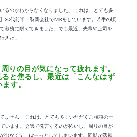
いるのかわからなくなりました」 これは、とても多
】30代前半、製薬会社でMRをしています。若手の頃
て激務に耐えてきました。でも最近、先輩や上司を
た...
、周りの目が気になって疲れます。
見ると焦るし、最近は「こんなはず
います。
てません」 これは、とても多くいただくご相談の一
いています。会議で発言するのが怖いし、周りの目が
が出なくて、ぼーっとしてしまいます。同期が活躍