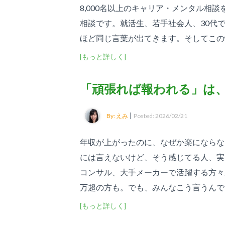
8,000名以上のキャリア・メンタル相
相談です。就活生、若手社会人、30代
ほど同じ言葉が出てきます。そしてこの悩.
[もっと詳しく]
「頑張れば報われる」は
|
By: えみ
Posted: 2026/02/21
年収が上がったのに、なぜか楽にならな
には言えないけど、そう感じてる人、実
コンサル、大手メーカーで活躍する方々が相
万超の方も。でも、みんなこう言うんです.
[もっと詳しく]