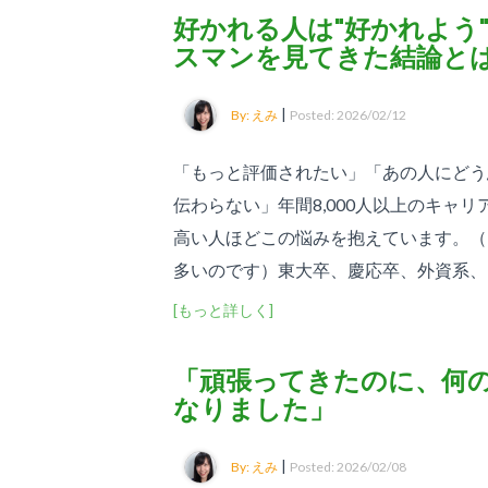
好かれる人は"好かれよう"
スマンを見てきた結論と
|
By: えみ
Posted: 2026/02/12
「もっと評価されたい」「あの人にどう
伝わらない」年間8,000人以上のキャ
高い人ほどこの悩みを抱えています。（
多いのです）東大卒、慶応卒、外資系、MB
[もっと詳しく]
「頑張ってきたのに、何
なりました」
|
By: えみ
Posted: 2026/02/08