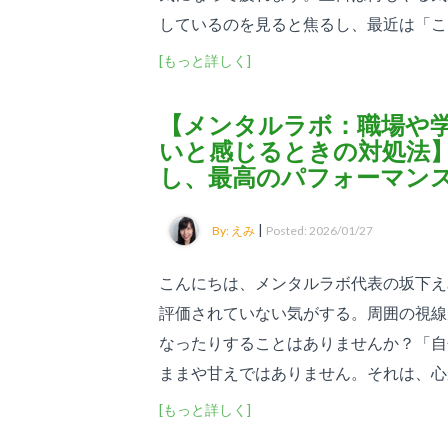
しているのを見ると焦るし、最近は「こんな
[もっと詳しく]
【メンタルラボ：職場や
いと感じるときの対処法
し、最高のパフォーマン
|
By: えみ
Posted: 2026/01/27
こんにちは、メンタルラボ代表の坂下え
評価されていない気がする。周囲の視線
なったりすることはありませんか？「自
ままや甘えではありません。それは、心から
[もっと詳しく]