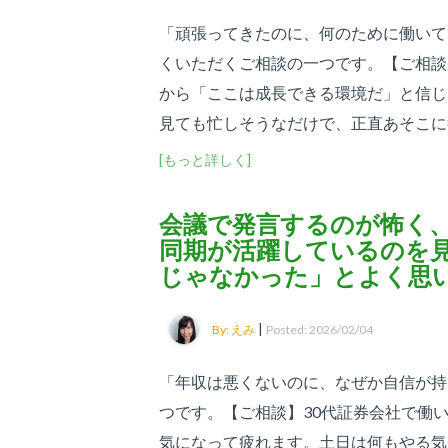
「頑張ってきたのに、何のために働いて
くいただくご相談の一つです。【ご相談
から「ここは成長できる環境だ」と信じ
見ても忙しそうなだけで、正直あそこに行き
[もっと詳しく]
会議で発言するのが怖く
同期が活躍しているのを
じゃなかった」とよく思
|
By: えみ
Posted: 2026/02/04
「年収は悪くないのに、なぜか自信が持
つです。【ご相談】30代証券会社で働
気になって疲れます。土日は何もやる気