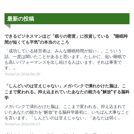
最新の投稿
できるビジネスマンほど「眠りの密度」に投資している “睡眠時
間が短くても平気”の本当のところ
「成功している経営者は、みんな睡眠時間が短い」。こういう
話、一度は聞いたことがあると思います。たしかに、短い睡眠で
も高いパフォーマンスを出し続ける人はいます。それは事実で
す。...
Posted on 2026/06/30
「しんどいのは甘えじゃない」メガバンクで潰れかけた脳は、こ
こまで変われる。抑え込まれていたあなたの能力を“解放”する脳科
学
メガバンクで潰れかけた脳は、ここまで変われる。抑え込まれて
いたあなたの能力を“解放”する脳科学最初に、いちばん大事なこと
を言います。「しんどいのは甘えじゃない」「あなたは弱く...
Posted on 2026/06/23