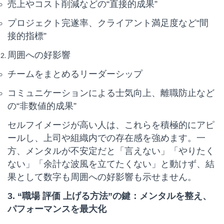
売上やコスト削減などの“直接的成果”
プロジェクト完遂率、クライアント満足度など“間
接的指標”
周囲への好影響
チームをまとめるリーダーシップ
コミュニケーションによる士気向上、離職防止など
の“非数値的成果”
セルフイメージが高い人は、これらを積極的にアピ
ールし、上司や組織内での存在感を強めます。一
方、メンタルが不安定だと「言えない」「やりたく
ない」「余計な波風を立てたくない」と動けず、結
果として数字も周囲への好影響も示せません。
3. “職場 評価 上げる方法”の鍵：メンタルを整え、
パフォーマンスを最大化