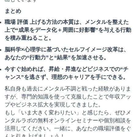
まとめ
職場 評価 上げる方法の本質は、メンタルを整えた
上で“成果をデータ化＋周囲に好影響”を与える行動
を積み重ねること。
脳科学×心理学に基づいたセルフイメージ改革は、
あなたの“行動力”と“結果”を加速させる。
今すぐ始めれば、昇給・昇進などビジネスでの“チ
ャンス”を逃さず、理想のキャリアを手にできる。
私自身も過去にメンタル不調と戦った経験がありま
すが、専門的知識を使って克服したことで年収アッ
プやビジネス拡大を実現してきました。
もし「いま大きく変わりたい」と感じたら、ぜひメ
ンタルラボの無料オンラインセミナーや個別相談を
活用してください。一緒に、あなたの職場評価をぐ
んと引き上げましょう！