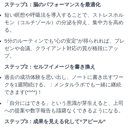
ステップ1：脳のパフォーマンスを最適化
短い瞑想や呼吸法を導入することで、ストレスホル
モン（コルチゾール）の分泌を抑え、集中力を高め
る。
5分のルーティンでも“心の安定”が得られれば、プレ
ゼンや会議、クライアント対応の質が格段にアッ
プ。
ステップ2：セルフイメージを書き換え
過去の成功体験を思い出し、ノートに書き出すワー
クを1週間続ける。：メンタルラボでも一緒に継続
できます(*^^*)！
「自分にはできる」という意識が芽生えると、上司
への提案や数字報告も躊躇なくできるようになる。
ステップ3：成果を見える化して“アピール”