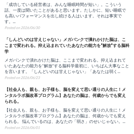
「成功している経営者は、みんな睡眠時間が短い」。こういう
話、一度は聞いたことがあると思います。たしかに、短い睡眠で
も高いパフォーマンスを出し続ける人はいます。それは事実で
す。...
Posted on 2026/06/30
「しんどいのは甘えじゃない」メガバンクで潰れかけた脳は、こ
こまで変われる。抑え込まれていたあなたの能力を“解放”する脳科
学
メガバンクで潰れかけた脳は、ここまで変われる。抑え込まれて
いたあなたの能力を“解放”する脳科学最初に、いちばん大事なこと
を言います。「しんどいのは甘えじゃない」「あなたは弱く...
Posted on 2026/06/23
【社会人も、親も、お子様も、脳を変えて思い通りの人生に！メ
ンタルラボ脳改革プログラム】あなたの脳は、何歳からでも変え
られる。
【社会人も、親も、お子様も、脳を変えて思い通りの人生に！メ
ンタルラボ脳改革プログラム】あなたの脳は、何歳からでも変え
られる。 悩んでいるのは、あなたの「弱さ」のせいじゃない。...
Posted on 2026/06/01