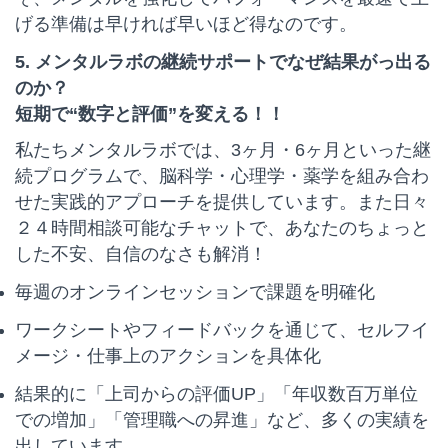
げる準備は早ければ早いほど得なのです。
5. メンタルラボの継続サポートでなぜ結果がっ出る
のか？
短期で“数字と評価”を変える！！
私たちメンタルラボでは、3ヶ月・6ヶ月といった継
続プログラムで、脳科学・心理学・薬学を組み合わ
せた実践的アプローチを提供しています。また日々
２４時間相談可能なチャットで、あなたのちょっと
した不安、自信のなさも解消！
毎週のオンラインセッションで課題を明確化
ワークシートやフィードバックを通じて、セルフイ
メージ・仕事上のアクションを具体化
結果的に「上司からの評価UP」「年収数百万単位
での増加」「管理職への昇進」など、多くの実績を
出しています