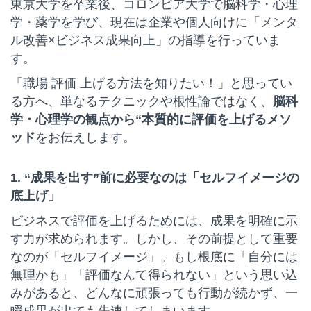
東京大学を卒業後、コロンビア大学で脳科学・心理
学・薬学を学び、現在は企業や個人向けに「メンタ
ル改善×ビジネス成果向上」の指導を行っていま
す。
「職場 評価 上げる方法を知りたい！」と思ってい
る方へ、単なるテクニックや根性論ではなく、
脳科
学・心理学の観点から“本質的に評価を上げるメソ
ッド
をお伝えします。
1. “成果を出す”前に必要なのは「セルフイメージの
底上げ」
ビジネスで評価を上げるためには、成果を明確に示
す力が求められます。しかし、その前提として重要
なのが「セルフイメージ」。もし根底に「自分には
無理かも」「評価なんて得られない」という思い込
みがあると、どんなに頑張っても行動が続かず、一