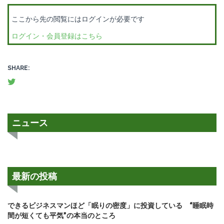
ここから先の閲覧にはログインが必要です
ログイン・会員登録はこちら
SHARE:
ニュース
最新の投稿
できるビジネスマンほど「眠りの密度」に投資している “睡眠時
間が短くても平気”の本当のところ