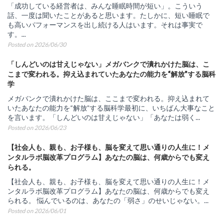
「成功している経営者は、みんな睡眠時間が短い」。こういう
話、一度は聞いたことがあると思います。たしかに、短い睡眠で
も高いパフォーマンスを出し続ける人はいます。それは事実で
す。...
Posted on 2026/06/30
「しんどいのは甘えじゃない」メガバンクで潰れかけた脳は、こ
こまで変われる。抑え込まれていたあなたの能力を“解放”する脳科
学
メガバンクで潰れかけた脳は、ここまで変われる。抑え込まれて
いたあなたの能力を“解放”する脳科学最初に、いちばん大事なこと
を言います。「しんどいのは甘えじゃない」「あなたは弱く...
Posted on 2026/06/23
【社会人も、親も、お子様も、脳を変えて思い通りの人生に！メ
ンタルラボ脳改革プログラム】あなたの脳は、何歳からでも変え
られる。
【社会人も、親も、お子様も、脳を変えて思い通りの人生に！メ
ンタルラボ脳改革プログラム】あなたの脳は、何歳からでも変え
られる。 悩んでいるのは、あなたの「弱さ」のせいじゃない。...
Posted on 2026/06/01