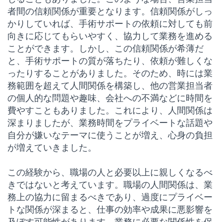
者間の信頼関係が重要となります。信頼関係がしっ
かりしていれば、手術サポートの依頼に対しても前
向きに応じてもらいやすく、協力して業務を進める
ことができます。しかし、この信頼関係が希薄だ
と、手術サポートの質が落ちたり、依頼が難しくな
ったりすることがありました。そのため、時には業
務範囲を超えて人間関係を構築し、他の営業担当者
の個人的な問題や趣味、会社への不満などに時間を
費やすこともありました。これにより、人間関係は
深まりましたが、業務時間をプライベートな話題や
自分が嫌いなテーマに使うことが増え、心身の負担
が増えていきました。
この経験から、職場の人と必要以上に親しくなるべ
きではないと考えています。職場の人間関係は、業
務上の協力に留まるべきであり、過度にプライベー
トな関係が深まると、仕事の効率や成果に悪影響を
及ぼす可能性があります。業務に必要な関係性を保