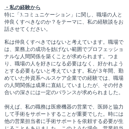
・私の経験から
特に「3.コミュニケーション」に関し、
職場の人と
仲良くすべきなのか？をテーマに、
私の経験談を
お
話させてください。
私は仲良くすべきではないと考えています。職場で
は、業務上の成功を妨げない範囲でプロフェッショ
ナルな人間関係を築くことが求められます。つま
り、職場の人を好きになる必要はなく、好かれよう
とする必要もないと考えています。私が３年間、勤
めていた外資系ヘルスケア企業での経験では、職場
の人間関係は成果に直結していましたが、その付き
合いの深さには一定のバランスが求められました。
例えば、私の職務は医療機器の営業で、医師と協力
して手術をサポートすることが重要でした。時には
他の営業担当者に手術サポートを依頼する必要が生
じることもありました。このような場合、営業担当