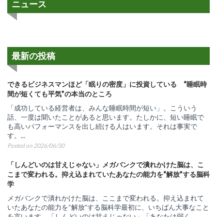
ニュース
最新の投稿
できるビジネスマンほど「眠りの密度」に投資している “睡眠時
間が短くても平気”の本当のところ
「成功している経営者は、みんな睡眠時間が短い」。こういう
話、一度は聞いたことがあると思います。たしかに、短い睡眠で
も高いパフォーマンスを出し続ける人はいます。それは事実で
す。...
Posted on 2026/06/30
「しんどいのは甘えじゃない」メガバンクで潰れかけた脳は、こ
こまで変われる。抑え込まれていたあなたの能力を“解放”する脳科
学
メガバンクで潰れかけた脳は、ここまで変われる。抑え込まれて
いたあなたの能力を“解放”する脳科学最初に、いちばん大事なこと
を言います。「しんどいのは甘えじゃない」「あなたは弱く...