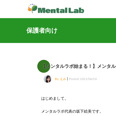
保護者向け
【メンタルラボ始まる！】メンタル
|
By: えみ
Posted: 2021/06/24
はじめまして。
メンタルラボ代表の坂下絵美です。