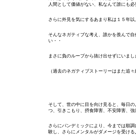
人間として価値がない、私なんて誰にも必
さらに外見を気にするあまり私は１５年以
そんなネガティブな考え、誰かを羨んで自
い・・
まさに負のループから抜け出せずにいまし
（過去のネガティブストーリーはまた追々
そして、世の中に目を向け見ると、毎日の
つ、引きこもり、摂食障害、不安障害、強
さらにパンデミックにより、今までは順調
験し、さらにメンタルがダメージを受ける