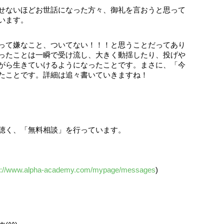
せないほどお世話になった方々、御礼を言おうと思って
います。
って嫌なこと、ついてない！！！と思うことだってあり
ったことは一瞬で受け流し、大きく動揺したり、投げや
がら生きていけるようになったことです。まさに、「今
たことです。詳細は追々書いていきますね！
聴く、「無料相談」を行っています。
s://www.alpha-academy.com/mypage/messages
)