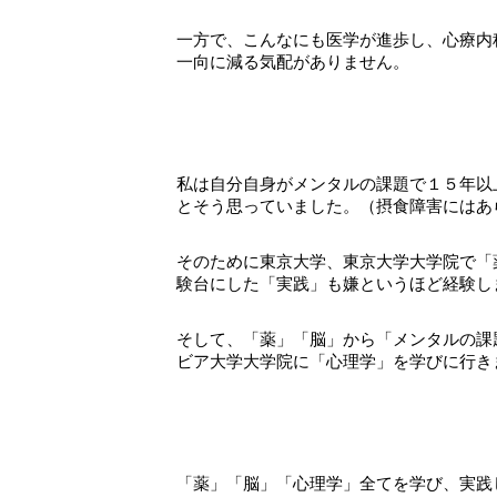
一方で、こんなにも医学が進歩し、心療内
一向に減る気配がありません。
私は自分自身がメンタルの課題で１５年以
とそう思っていました。（摂食障害にはあ
そのために東京大学、東京大学大学院で「
験台にした「実践」も嫌というほど経験し
そして、「薬」「脳」から「メンタルの課
ビア大学大学院に「心理学」を学びに行き
「薬」「脳」「心理学」全てを学び、実践