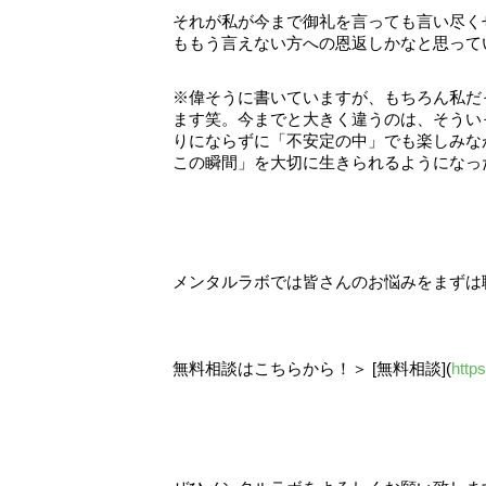
それが私が今まで御礼を言っても言い尽く
ももう言えない方への恩返しかなと思って
※偉そうに書いていますが、もちろん私だ
ます笑。今までと大きく違うのは、そうい
りにならずに「不安定の中」でも楽しみな
この瞬間」を大切に生きられるようになっ
メンタルラボでは皆さんのお悩みをまずは
無料相談はこちらから！＞ [無料相談](
http