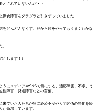
要とされていないんだ・・
上摂食障害をダラダラと引きずっていました
信をどんどんなくす、だから何をやってもうまく行かな
た。
紹介します！）
ようにメディアやSNSで目にする、適応障害、不眠、う
迫性障害、発達障害などの言葉。
に来ていた人たちが急に経済不安や人間関係の悪化を経
人が急増しています。