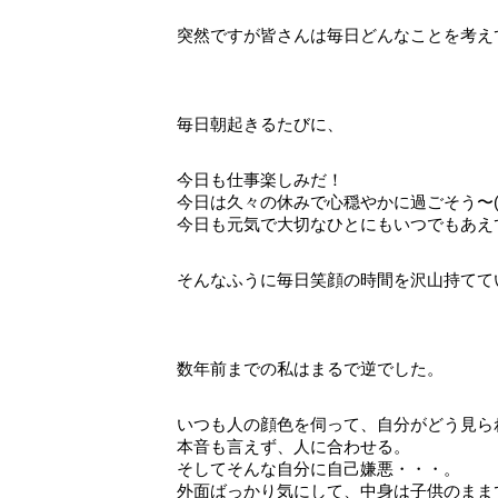
突然ですが皆さんは毎日どんなことを考え
毎日朝起きるたびに、
今日も仕事楽しみだ！
今日は久々の休みで心穏やかに過ごそう〜(^
今日も元気で大切なひとにもいつでもあえ
そんなふうに毎日笑顔の時間を沢山持てて
数年前までの私はまるで逆でした。
いつも人の顔色を伺って、自分がどう見ら
本音も言えず、人に合わせる。
そしてそんな自分に自己嫌悪・・・。
外面ばっかり気にして、中身は子供のまま