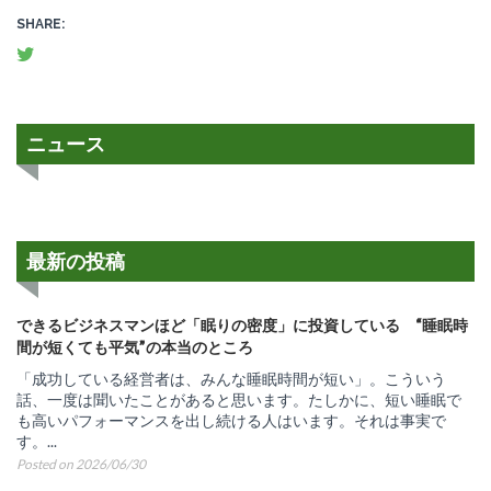
SHARE:
ニュース
最新の投稿
できるビジネスマンほど「眠りの密度」に投資している “睡眠時
間が短くても平気”の本当のところ
「成功している経営者は、みんな睡眠時間が短い」。こういう
話、一度は聞いたことがあると思います。たしかに、短い睡眠で
も高いパフォーマンスを出し続ける人はいます。それは事実で
す。...
Posted on 2026/06/30