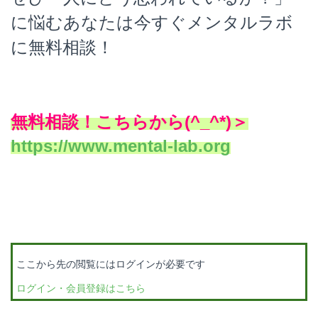
に悩むあなたは今すぐメンタルラボ
に無料相談！
無料相談！こちらから(^_^*)＞
https://www.mental-lab.org
ここから先の閲覧にはログインが必要です
ログイン・会員登録はこちら