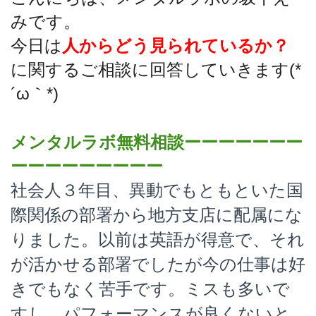
みです。
今日は
人からどう見られているか？
に関するご相談に回答していきます(*
´ω｀*)
メンタルラボ無料相談ーーーーーーー
ーーーーーーーーー
社会人３年目、異動でもともといた国
際関係の部署から地方支店に配属にな
りました。以前は英語が得意で、それ
が活かせる部署でしたが今の仕事は好
きでもなく苦手です。ミスも多いで
すし、パフォーマンスが良くないと