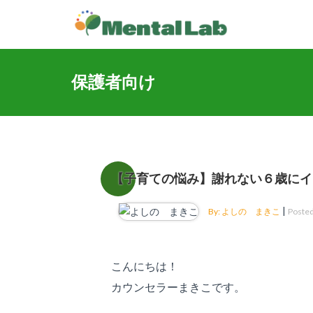
保護者向け
【子育ての悩み】謝れない６歳にイ
|
By: よしの まきこ
Posted
こんにちは！
カウンセラーまきこです。