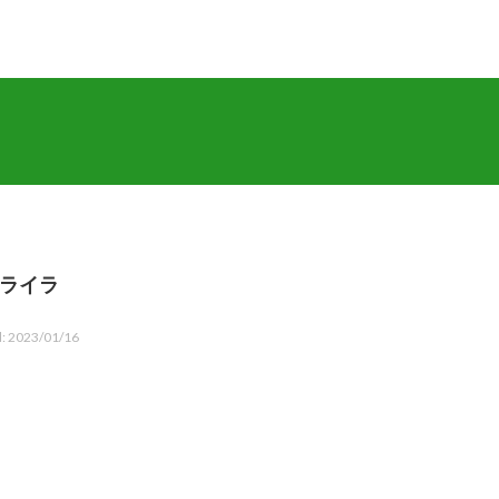
ライラ
: 2023/01/16