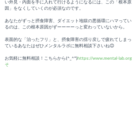
い外見・内面を手に入れて行けるようになるには、この「根本原
因」をなくしていくのが必須なのです。
あなたがずっと摂食障害、ダイエット地獄の悪循環にハマってい
るのは、この根本原因がずーーーーっと変わっていないから。
表面的な「治ったフリ」と、摂食障害の揺り戻しで疲れてしまっ
ているあなたはぜひメンタルラボに無料相談下さいね😊
お気軽に無料相談！こちらから(^_^*)
https://www.mental-lab.org
そ