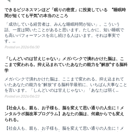
できるビジネスマンほど「眠りの密度」に投資している “睡眠時
間が短くても平気”の本当のところ
「成功している経営者は、みんな睡眠時間が短い」。こういう
話、一度は聞いたことがあると思います。たしかに、短い睡眠で
も高いパフォーマンスを出し続ける人はいます。それは事実で
す。...
Posted on 2026/06/30
「しんどいのは甘えじゃない」メガバンクで潰れかけた脳は、こ
こまで変われる。抑え込まれていたあなたの能力を“解放”する脳科
学
メガバンクで潰れかけた脳は、ここまで変われる。抑え込まれて
いたあなたの能力を“解放”する脳科学最初に、いちばん大事なこと
を言います。「しんどいのは甘えじゃない」「あなたは弱く...
Posted on 2026/06/23
【社会人も、親も、お子様も、脳を変えて思い通りの人生に！メ
ンタルラボ脳改革プログラム】あなたの脳は、何歳からでも変え
られる。
【社会人も、親も、お子様も、脳を変えて思い通りの人生に！メ