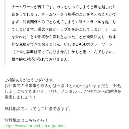
チームワークが苦手です。カッとなってしまうと度を越した注
意をしてしまう、チームワーク（相手のことを考えることがで
きず、利害関係のみでとらえてしまう）等のトラブルを起こし
てしまいます。過去何回かトラブルを起こしてしまい、チーム
を外れたことや部署から異動となったことが複数回あり、根本
的な克服ができておりません。いわゆるASDのグレーゾーン
（正式な診断は受けておりません）かもと思いこんでしまい、
根本的な対応が取れておりません。
ご相談ありがとうございます。
お仕事での出来事や原因がはっきりとわからないままだと、対処
しようにもできません。ぜひ、メンタルラボで根本からの解決を
目指しましょう！
無料相談でいつでもご相談できます。
無料相談はこちらから！
https://www.mental-lab.org/chats