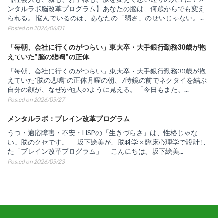
ンタルラボ脳改革プログラム】あなたの脳は、何歳からでも変え
られる。 悩んでいるのは、あなたの「弱さ」のせいじゃない。...
Posted on 2026/06/01
「毎朝、会社に行くのがつらい」東大卒・大手銀行勤務30歳が抱
えていた"脳の悲鳴"の正体
「毎朝、会社に行くのがつらい」東大卒・大手銀行勤務30歳が抱
えていた"脳の悲鳴"の正体月曜の朝、7時鏡の前でネクタイを結ぶ
自分の顔が、なぜか他人のように見える。「今日もまた、...
Posted on 2026/05/27
メンタルラボ：ブレイン改革プログラム
うつ・適応障害・不安・HSPの「生きづらさ」は、性格じゃな
い。脳のクセです。― 坂下絵美が、脳科学 × 臨床心理学で設計し
た「ブレイン改革プログラム」 ―こんにちは、坂下絵美...
Posted on 2026/05/23